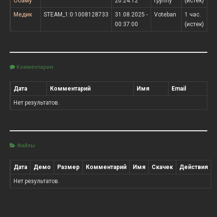
Обаму
20:24:12
группу
(истек)
Медик
STEAM_1:0:1008128733
31.08.2025 -
Voteban
1 час.
00:37:00
(истек)
Комментарии
Дата
Комментарий
Имя
Email
Нет результатов.
Файлы
Дата
Демо
Размер
Комментарий
Имя
Скачек
Действия
Нет результатов.