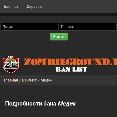
Банлист
Серверы
Главная
/
Банлист
/
Медик
Подробности бана
Медик