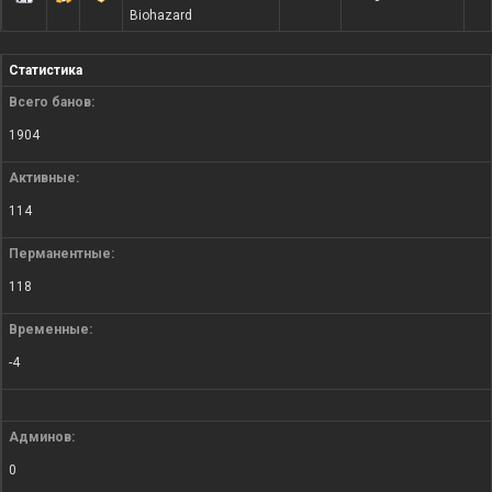
Biohazard
Статистика
Всего банов:
1904
Активные:
114
Перманентные:
118
Временные:
-4
Админов:
0