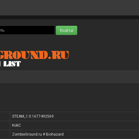
STEAM_1:0:1677492569
KokC
ZombieGround.ru # Biohazard