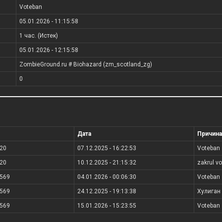
Voteban
05.01.2026 - 11:15:58
1 час. (Истек)
05.01.2026 - 12:15:58
ZombieGround.ru # Biohazard (zm_scotland_zg)
0
Дата
Причина
20
07.12.2025 - 16:22:53
Voteban
20
10.12.2025 - 21:15:32
zakrul vo
569
04.01.2026 - 00:06:30
Voteban
569
24.12.2025 - 19:13:38
Хулиган
569
15.01.2026 - 15:23:55
Voteban