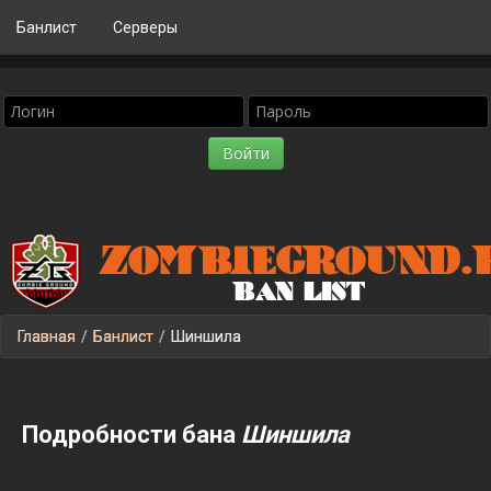
Банлист
Серверы
Главная
/
Банлист
/
Шиншила
Подробности бана
Шиншила